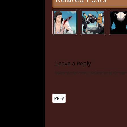
Leave a Reply
Subscribe to Posts
|
Subscribe to Comme
PREV