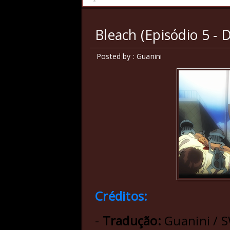
Bleach (Episódio 5 - D
Posted by : Guanini
Créditos:
-
Tradução:
Guanini / 