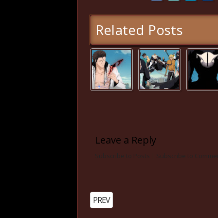
Related Posts
Leave a Reply
Subscribe to Posts
|
Subscribe to Comme
PREV