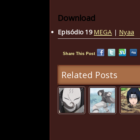
Download
Episódio 19
MEGA
|
Nyaa
Share This Post
Related Posts