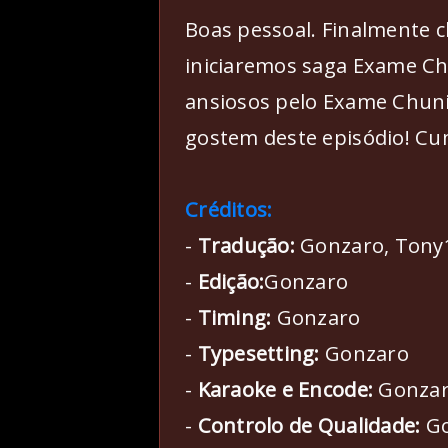
Boas pessoal. Finalmente 
iniciaremos saga Exame Ch
ansiosos pelo Exame Chun
gostem deste episódio! C
Créditos:
-
Tradução:
Gonzaro, Tony
-
Edição:
Gonzaro
-
Timing:
Gonzaro
-
Typesetting:
Gonzaro
-
Karaoke e Encode:
Gonza
-
Controlo de Qualidade:
Go