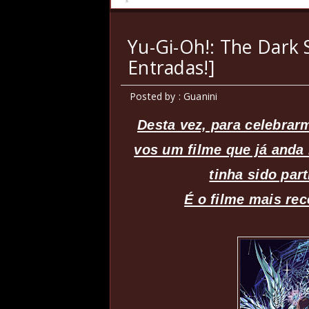
Yu-Gi-Oh!: The Dark 
Entradas!]
Posted by : Guanini
Desta vez, para celebrar
vos um filme que já anda 
tinha sido par
É o filme mais rec