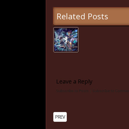
Related Posts
Leave a Reply
Subscribe to Posts
|
Subscribe to Comme
PREV