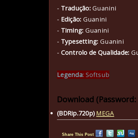
-
Tradução:
Guanini
-
Edição:
Guanini
-
Timing:
Guanini
-
Typesetting:
Guanini
-
Controlo de Qualidade:
Gu
Legenda
: Softsub
Download (Password:
(BDRip.720p)
MEGA
Share This Post