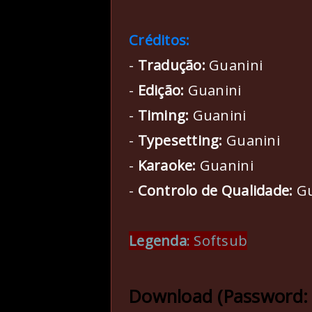
Créditos:
-
Tradução:
Guanini
-
Edição:
Guanini
-
Timing:
Guanini
-
Typesetting:
Guanini
-
Karaoke:
Guanini
-
Controlo de Qualidade:
Gu
Legenda
: Softsub
Download (Password: