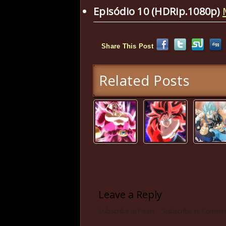
Episódio 10 (HDRip.1080p)
Share This Post
Related Posts
Leave a Reply
Subscribe to Posts
|
Subscribe to Comme