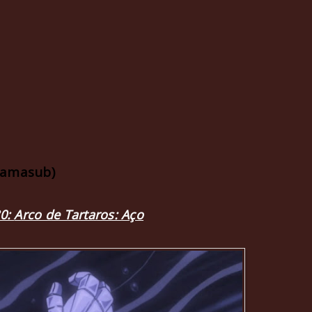
ramasub)
80:
Arco de Tartaros: Aço