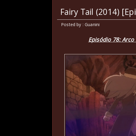
Fairy Tail (2014) [Ep
Posted by : Guanini
Episódio 78:
Arco 