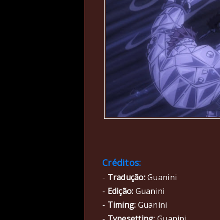
Créditos:
-
Tradução:
Guanini
-
Edição:
Guanini
-
Timing:
Guanini
-
Typesetting:
Guanini