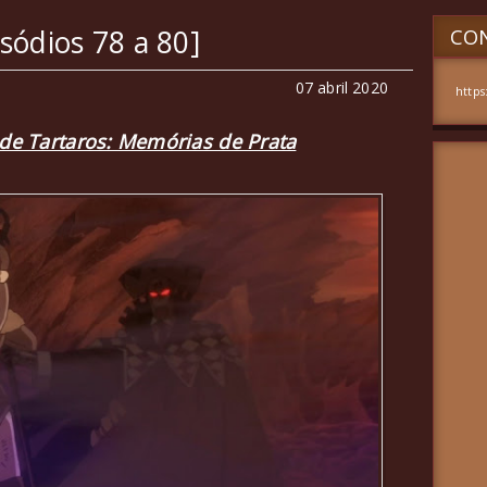
isódios 78 a 80]
CON
07 abril 2020
https
de Tartaros: Memórias de Prata