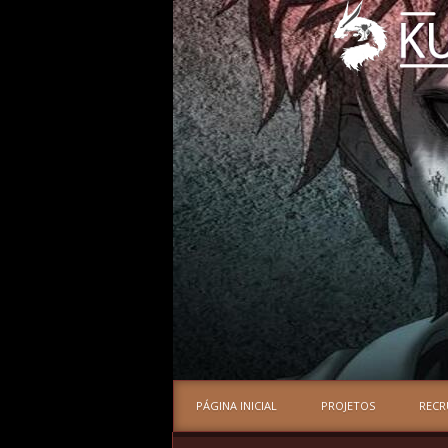
PÁGINA INICIAL
PROJETOS
REC