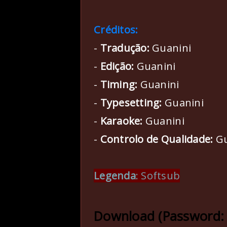
Créditos:
-
Tradução:
Guanini
-
Edição:
Guanini
-
Timing:
Guanini
-
Typesetting:
Guanini
-
Karaoke:
Guanini
-
Controlo de Qualidade:
Gu
Legenda
: Softsub
Download (Password: