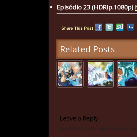
Episódio 23 (HDRip.1080p)
Share This Post
Related Posts
Leave a Reply
Subscribe to Posts
|
Subscribe to Comme