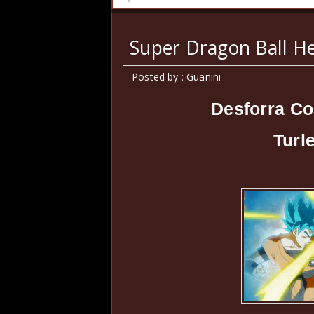
Super Dragon Ball He
Posted by : Guanini
Desforra Co
Turl