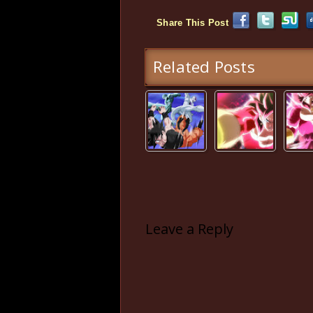
Share This Post
Related Posts
Leave a Reply