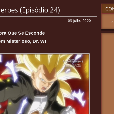
eroes (Episódio 24)
CON
03 julho 2020
https
bra Que Se Esconde
m Misterioso, Dr. W!