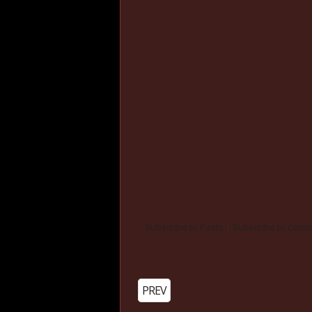
Subscribe to Posts
|
Subscribe to Com
PREV