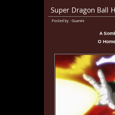
Super Dragon Ball H
Posted by : Guanini
A Som
O Home