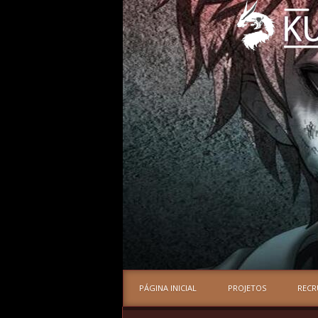
PÁGINA INICIAL
PROJETOS
REC