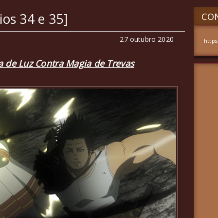
ios 34 e 35]
CON
27 outubro 2020
https
a de Luz Contra Magia de Trevas