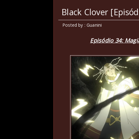
Black Clover [Episód
Posted by : Guanini
Episódio 34: Magi