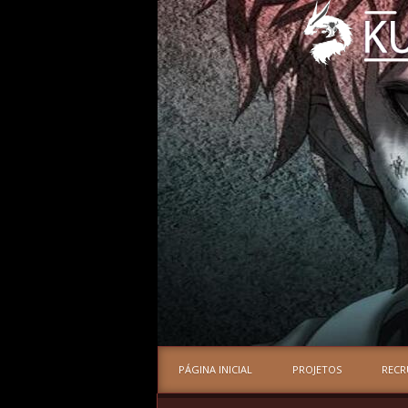
PÁGINA INICIAL
PROJETOS
REC