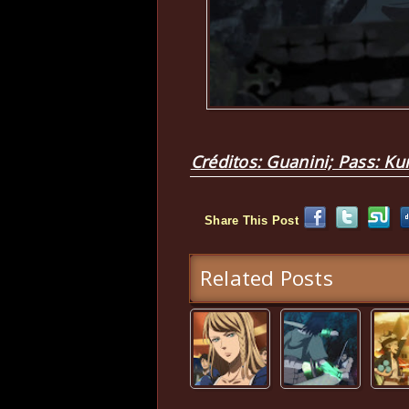
Créditos: Guanini; Pass: K
Share This Post
Related Posts