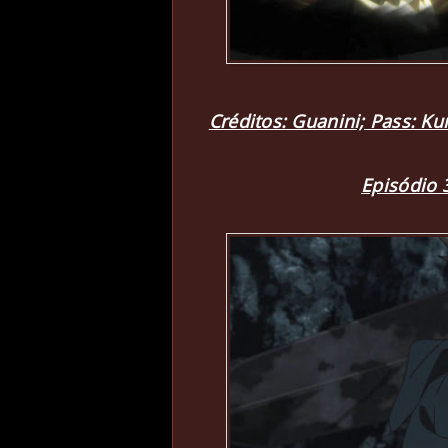
Créditos: Guanini; Pass: K
Episódio 