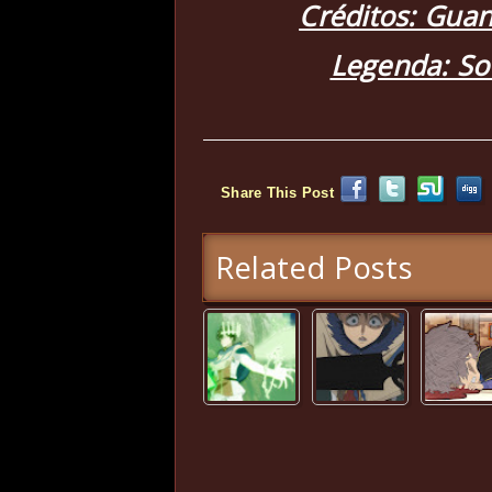
Créditos: Guan
Legenda: So
Share This Post
Related Posts