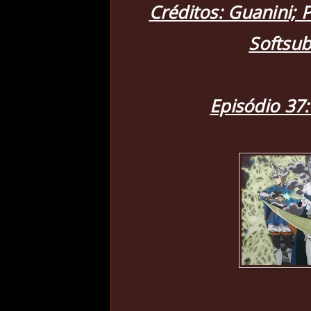
Créditos: Guanini;
Softsu
Episódio 37