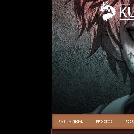
PÁGINA INICIAL
PROJETOS
REC