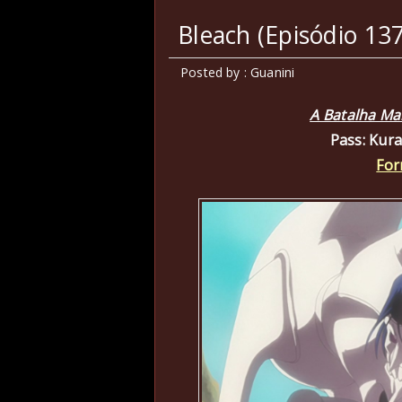
Bleach (Episódio 137
Posted by : Guanini
A Batalha Mal
Pass: Kur
For