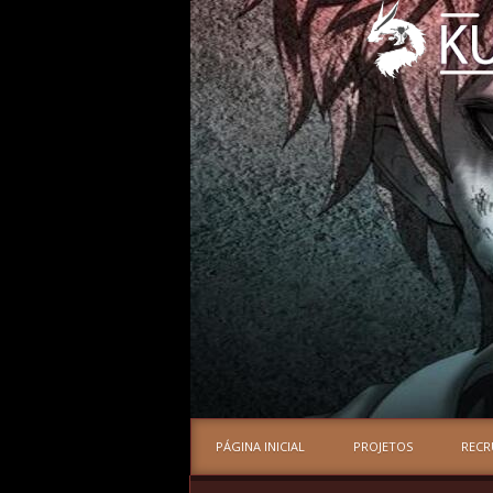
PÁGINA INICIAL
PROJETOS
REC