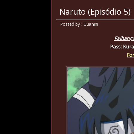
Naruto (Episódio 5)
Posted by : Guanini
Falhanço
Pass: Kur
Fo