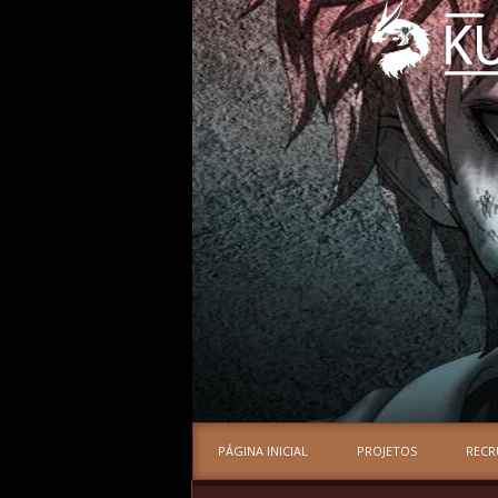
PÁGINA INICIAL
PROJETOS
REC