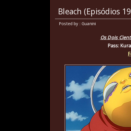
Bleach (Episódios 1
Posted by : Guanini
Os Dois Cient
Pass: Kur
F