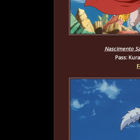
Nascimento Sa
Pass: Kur
F