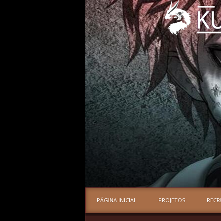
PÁGINA INICIAL
PROJETOS
REC