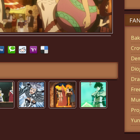
FA
Bak
Cro
Dem
Di
Dra
Fre
Mun
Pro
Yun