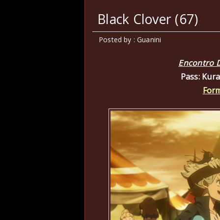
Black Clover (67)
Posted by : Guanini
Encontro D
Pass: Kur
For