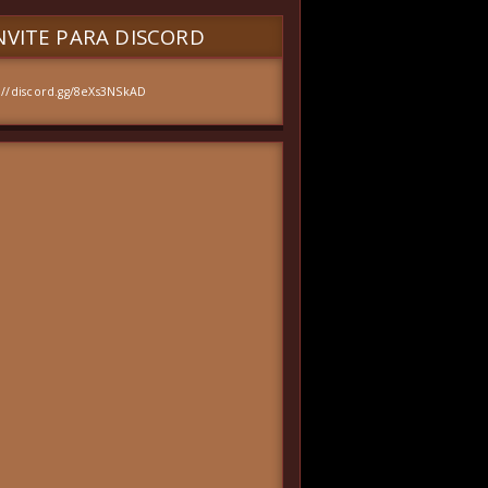
VITE PARA DISCORD
://discord.gg/8eXs3NSkAD