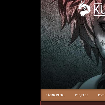
PÁGINA INICIAL
PROJETOS
REC