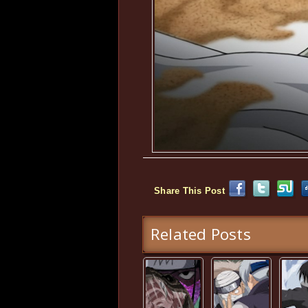
Share This Post
Related Posts