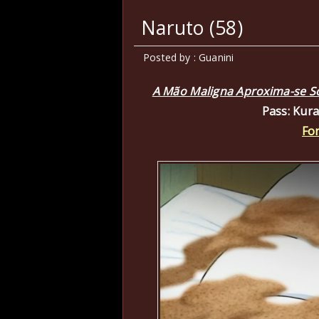
Naruto (58)
Posted by : Guanini
A Mão Maligna Aproxima-se So
Pass: Kur
Fo