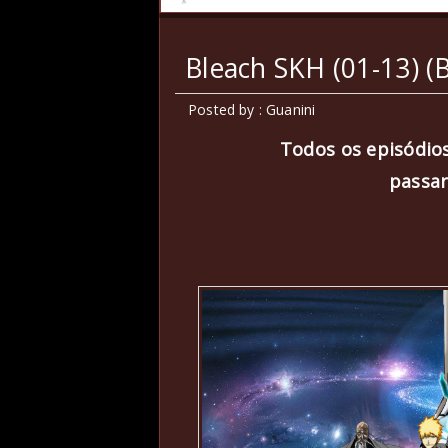
Bleach SKH (01-13) (
Posted by : Guanini
Todos os episódi
passa