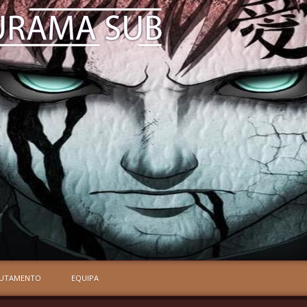
RUTAMENTO
EQUIPA