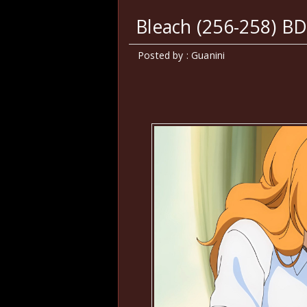
Bleach (256-258) B
Posted by : Guanini