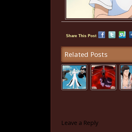
Share This Post
Related Posts
Leave a Reply