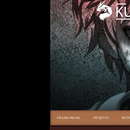
PÁGINA INICIAL
PROJETOS
REC