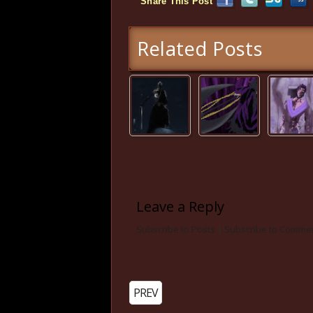
Share This Post
Related Posts
Leave a Reply
Subscribe to Posts
|
Subscribe to Comme
PREV