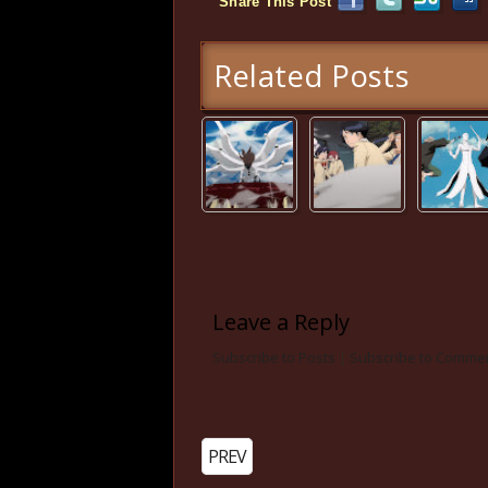
Share This Post
Related Posts
Leave a Reply
Subscribe to Posts
|
Subscribe to Comme
PREV