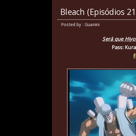
Bleach (Episódios 2
Posted by : Guanini
Será que Hiyor
Pass: Kur
F