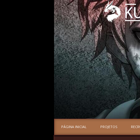
PÁGINA INICIAL
PROJETOS
REC