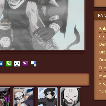
FA
Bak
Cro
Dem
Di
Dra
Fre
Mun
Pro
Yun