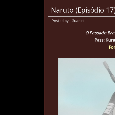
Naruto (Episódio 17
Posted by : Guanini
O Passado Bra
Pass: Kur
Fo