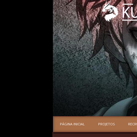
PÁGINA INICIAL
PROJETOS
REC