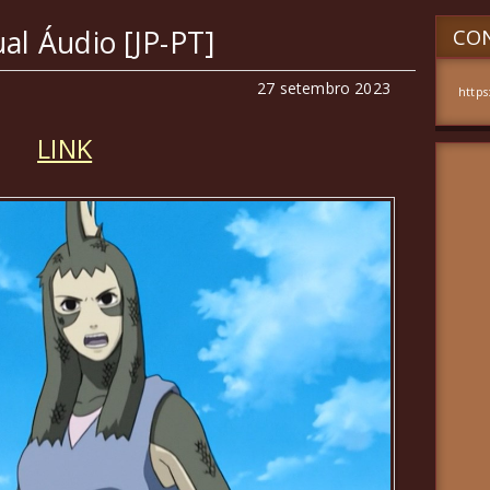
al Áudio [JP-PT]
CON
27 setembro 2023
https
LINK