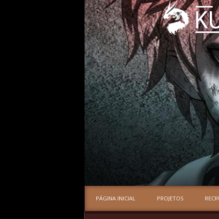
PÁGINA INICIAL
PROJETOS
REC