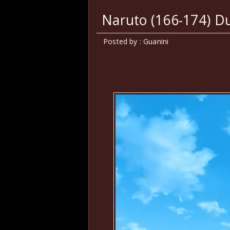
Naruto (166-174) Du
Posted by : Guanini